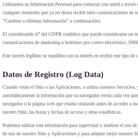
Utilizamos su Información Personal para contactar con usted a través 
cualquier momento que ya no desea recibir tales comunicaciones de nue
"Cambiar o eliminar información" a continuación).
El considerando 47 del GDPR establece que puede considerarse un interé
comunicaciones de marketing o boletines por correo electrónico, SMS 
Este interés legítimo se equilibra con su interés en recibir este tipo d
Datos de Registro (Log Data)
Cuando visita el Sitio o las Aplicaciones, o utiliza nuestros Servicio
automáticamente la información que su navegador envía cada vez que v
navegador o la página web que estaba visitando antes de acceder a nues
nuestro Sitio, las horas y fechas de acceso y otras estadísticas.
Podemos utilizar esta información para supervisar y analizar el uso de 
de uso de nuestro Sitio y Aplicaciones y para adaptar mejor nuestro Si