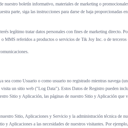
de nuestro boletín informativo, materiales de marketing o promocionales
stra parte, siga las instrucciones para darse de baja proporcionadas en
s legítimo tratar datos personales con fines de marketing directo. Por l
o MMS referidos a productos o servicios de Tik Joy Inc. o de terceros 
e comunicaciones.
s, ya sea como Usuario o como usuario no registrado mientras navega (un
isita un sitio web ("Log Data"). Estos Datos de Registro pueden inclui
tro Sitio y Aplicación, las páginas de nuestro Sitio y Aplicación que v
nuestro Sitio, Aplicaciones y Servicio y la administración técnica de nu
tio y Aplicaciones a las necesidades de nuestros visitantes. Por ejemplo