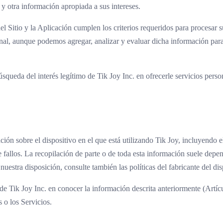
s y otra información apropiada a sus intereses.
del Sitio y la Aplicación cumplen los criterios requeridos para procesar
nal, aunque podemos agregar, analizar y evaluar dicha información para 
squeda del interés legítimo de Tik Joy Inc. en ofrecerle servicios persona
 sobre el dispositivo en el que está utilizando Tik Joy, incluyendo el t
de fallos. La recopilación de parte o de toda esta información suele depe
estra disposición, consulte también las políticas del fabricante del di
 de Tik Joy Inc. en conocer la información descrita anteriormente (Artícu
s o los Servicios.