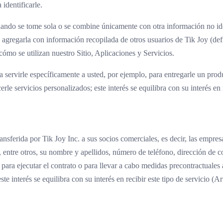
identificarle.
uando se tome sola o se combine únicamente con otra información no ide
agregarla con información recopilada de otros usuarios de Tik Joy (defi
cómo se utilizan nuestro Sitio, Aplicaciones y Servicios.
servirle específicamente a usted, por ejemplo, para entregarle un produc
erle servicios personalizados; este interés se equilibra con su interés en 
sferida por Tik Joy Inc. a sus socios comerciales, es decir, las empresas
 entre otros, su nombre y apellidos, número de teléfono, dirección de c
 para ejecutar el contrato o para llevar a cabo medidas precontractuales 
ste interés se equilibra con su interés en recibir este tipo de servicio (Ar