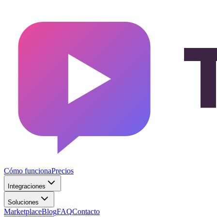
Cómo funciona
Precios
Integraciones
Soluciones
Marketplace
Blog
FAQ
Contacto