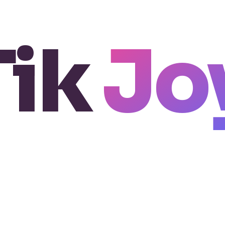
Tik
Jo