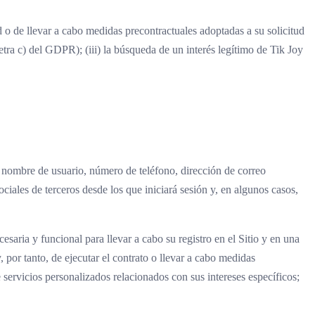
ed o de llevar a cabo medidas precontractuales adoptadas a su solicitud
letra c) del GDPR); (iii) la búsqueda de un interés legítimo de Tik Joy
s, nombre de usuario, número de teléfono, dirección de correo
iales de terceros desde los que iniciará sesión y, en algunos casos,
saria y funcional para llevar a cabo su registro en el Sitio y en una
, por tanto, de ejecutar el contrato o llevar a cabo medidas
e servicios personalizados relacionados con sus intereses específicos;