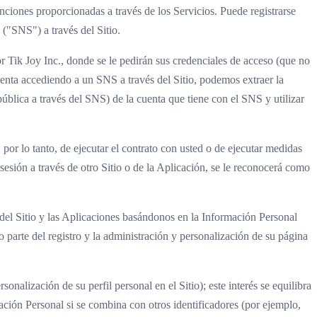
unciones proporcionadas a través de los Servicios. Puede registrarse
 ("SNS") a través del Sitio.
or Tik Joy Inc., donde se le pedirán sus credenciales de acceso (que no
uenta accediendo a un SNS a través del Sitio, podemos extraer la
lica a través del SNS) de la cuenta que tiene con el SNS y utilizar
por lo tanto, de ejecutar el contrato con usted o de ejecutar medidas
sesión a través de otro Sitio o de la Aplicación, se le reconocerá como
 del Sitio y las Aplicaciones basándonos en la Información Personal
parte del registro y la administración y personalización de su página
sonalización de su perfil personal en el Sitio); este interés se equilibra
mación Personal si se combina con otros identificadores (por ejemplo,