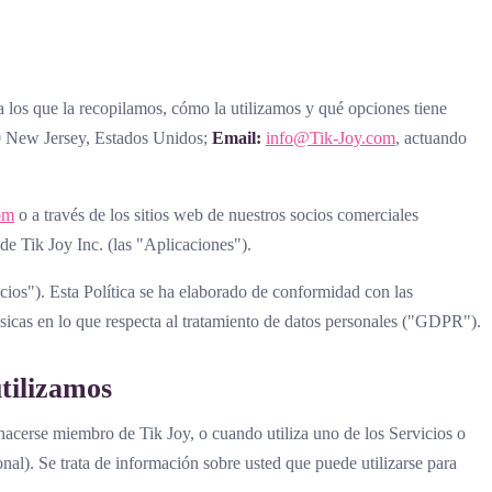
a los que la recopilamos, cómo la utilizamos y qué opciones tiene
30 New Jersey, Estados Unidos;
Email:
info@Tik-Joy.com
, actuando
om
o a través de los sitios web de nuestros socios comerciales
de Tik Joy Inc. (las "Aplicaciones").
icios"). Esta Política se ha elaborado de conformidad con las
ísicas en lo que respecta al tratamiento de datos personales ("GDPR").
utilizamos
a hacerse miembro de Tik Joy, o cuando utiliza uno de los Servicios o
al). Se trata de información sobre usted que puede utilizarse para