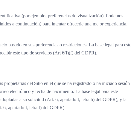
ntificativa (por ejemplo, preferencias de visualización). Podemos
nidos a continuación) para intentar ofrecerle una mejor experiencia,
to basado en sus preferencias o restricciones. La base legal para este
recibir este tipo de servicios (Art 6(I)(f) del GDPR).
 propietarias del Sitio en el que se ha registrado o ha iniciado sesión
orreo electrónico y fecha de nacimiento. La base legal para este
adoptadas a su solicitud (Art. 6, apartado I, letra b) del GDPR), y la
t. 6, apartado I, letra f) del GDPR).