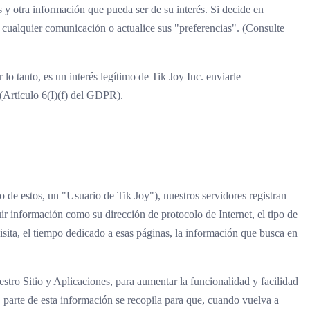
 y otra información que pueda ser de su interés. Si decide en
 cualquier comunicación o actualice sus "preferencias". (Consulte
o tanto, es un interés legítimo de Tik Joy Inc. enviarle
(Artículo 6(I)(f) del GDPR).
o de estos, un "Usuario de Tik Joy"), nuestros servidores registran
r información como su dirección de protocolo de Internet, el tipo de
isita, el tiempo dedicado a esas páginas, la información que busca en
estro Sitio y Aplicaciones, para aumentar la funcionalidad y facilidad
, parte de esta información se recopila para que, cuando vuelva a