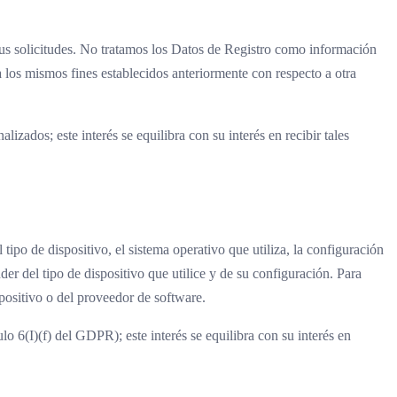
 sus solicitudes. No tratamos los Datos de Registro como información
los mismos fines establecidos anteriormente con respecto a otra
lizados; este interés se equilibra con su interés en recibir tales
ipo de dispositivo, el sistema operativo que utiliza, la configuración
nder del tipo de dispositivo que utilice y de su configuración. Para
spositivo o del proveedor de software.
lo 6(I)(f) del GDPR); este interés se equilibra con su interés en