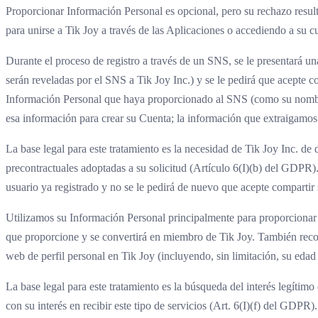
Proporcionar Información Personal es opcional, pero su rechazo resultar
para unirse a Tik Joy a través de las Aplicaciones o accediendo a su c
Durante el proceso de registro a través de un SNS, se le presentará un
serán reveladas por el SNS a Tik Joy Inc.) y se le pedirá que acepte 
Información Personal que haya proporcionado al SNS (como su nombre "
esa información para crear su Cuenta; la información que extraigamo
La base legal para este tratamiento es la necesidad de Tik Joy Inc. de
precontractuales adoptadas a su solicitud (Artículo 6(I)(b) del GDPR).
usuario ya registrado y no se le pedirá de nuevo que acepte compartir
Utilizamos su Información Personal principalmente para proporcionar e
que proporcione y se convertirá en miembro de Tik Joy. También recopi
web de perfil personal en Tik Joy (incluyendo, sin limitación, su edad
La base legal para este tratamiento es la búsqueda del interés legítimo d
con su interés en recibir este tipo de servicios (Art. 6(I)(f) del GDPR