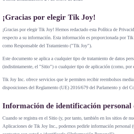
¡Gracias por elegir Tik Joy!
¡Gracias por elegir Tik Joy! Hemos redactado esta Política de Privaci
respecto a su información. Esta información es proporcionada por Ti
como Responsable del Tratamiento ("Tik Joy").
Este documento se aplica a cualquier tipo de tratamiento de datos pers
(indistintamente, el "Sitio") o cualquier tipo de aplicación (como, po
Tik Joy Inc. ofrece servicios que le permiten recibir reembolsos media
disposiciones del Reglamento (UE) 2016/679 del Parlamento y del Conse
Información de identificación personal 
Cuando se registra en el Sitio (y, por tanto, también en los sitios de 
Aplicaciones de Tik Joy Inc., podemos pedirle información personal (