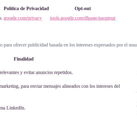
Política de Privacidad
Opt-out
s.
google.com/privacy
tools.google.com/dlpage/gaoptout
io para ofrecer publicidad basada en los intereses expresados por el usu
Finalidad
relevantes y evitar anuncios repetidos.
marketing, para enviar mensajes alineados con los intereses del
orma LinkedIn.