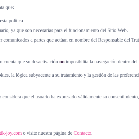
nta que:
sta política.
ario, ya que son necesarias para el funcionamiento del Sitio Web.
r comunicados a partes que actúan en nombre del Responsable del Tr
en cuenta que su desactivación
no
imposibilita la navegación dentro del
okies, la lógica subyacente a su tratamiento y la gestión de las preferen
 considera que el usuario ha expresado válidamente su consentimiento,
tik-joy.com
o visite nuestra página de
Contacto
.