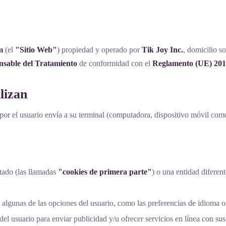
m
(el
"Sitio Web"
) propiedad y operado por
Tik Joy Inc.
, domicilio s
sable del Tratamiento
de conformidad con el
Reglamento (UE) 201
lizan
por el usuario envía a su terminal (computadora, dispositivo móvil com
sitado (las llamadas
"cookies de primera parte"
) o una entidad diferen
algunas de las opciones del usuario, como las preferencias de idioma o
del usuario para enviar publicidad y/u ofrecer servicios en línea con sus