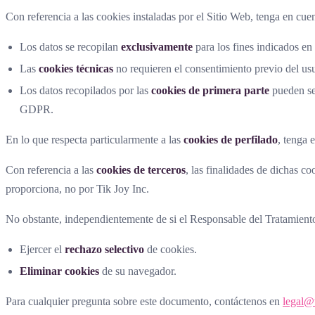
Con referencia a las cookies instaladas por el Sitio Web, tenga en cue
Los datos se recopilan
exclusivamente
para los fines indicados en e
Las
cookies técnicas
no requieren el consentimiento previo del usu
Los datos recopilados por las
cookies de primera parte
pueden se
GDPR.
En lo que respecta particularmente a las
cookies de perfilado
, tenga 
Con referencia a las
cookies de terceros
, las finalidades de dichas co
proporciona, no por Tik Joy Inc.
No obstante, independientemente de si el Responsable del Tratamiento
Ejercer el
rechazo selectivo
de cookies.
Eliminar cookies
de su navegador.
Para cualquier pregunta sobre este documento, contáctenos en
legal@