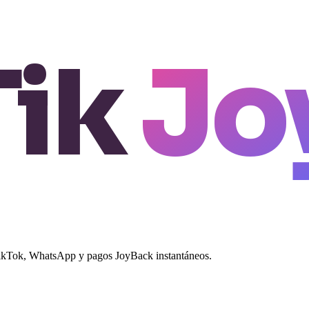
Tik
Jo
 TikTok, WhatsApp y pagos JoyBack instantáneos.