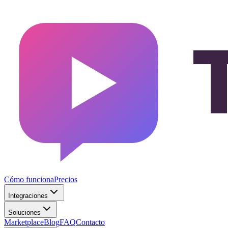
Cómo funciona
Precios
Integraciones
Soluciones
Marketplace
Blog
FAQ
Contacto