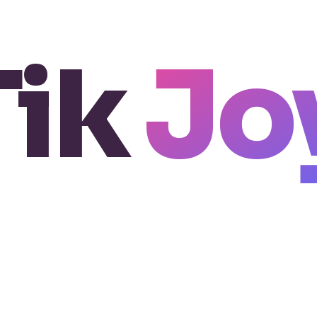
Tik
Jo