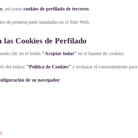
te
, así como
cookies de perfilado de terceros
.
es de primera parte instaladas en el Sitio Web.
 las Cookies de Perfilado
iendo clic en el botón
"Aceptar todas"
en el banner de cookies.
vés del enlace
"Política de Cookies"
y rechazar el consentimiento para l
onfiguración de su navegador
:
es