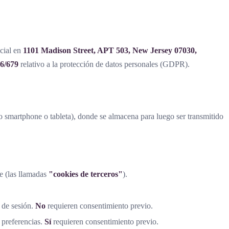
ocial en
1101 Madison Street, APT 503, New Jersey 07030,
6/679
relativo a la protección de datos personales (GDPR).
o smartphone o tableta), donde se almacena para luego ser transmitido
te (las llamadas
"cookies de terceros"
).
 de sesión.
No
requieren consentimiento previo.
 preferencias.
Sí
requieren consentimiento previo.