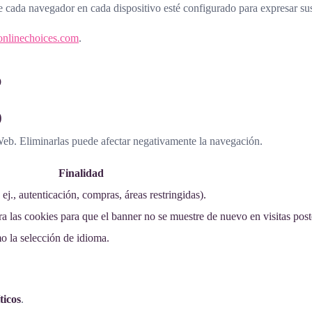
e cada navegador en cada dispositivo esté configurado para expresar sus
nlinechoices.com
.
b
)
 Web. Eliminarlas puede afectar negativamente la navegación.
Finalidad
ej., autenticación, compras, áreas restringidas).
ra las cookies para que el banner no se muestre de nuevo en visitas post
o la selección de idioma.
ticos
.