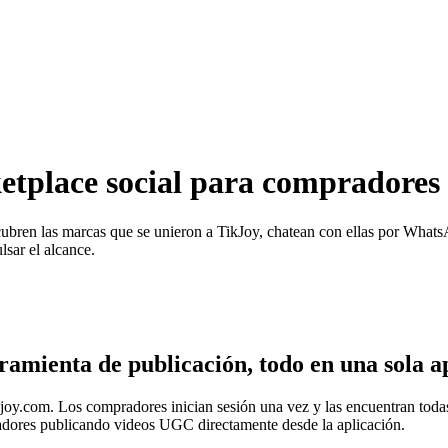
tplace social
para compradores 
escubren las marcas que se unieron a TikJoy, chatean con ellas por W
lsar el alcance.
amienta de publicación, todo en una sola a
joy.com. Los compradores inician sesión una vez y las encuentran todas
eadores publicando videos UGC directamente desde la aplicación.