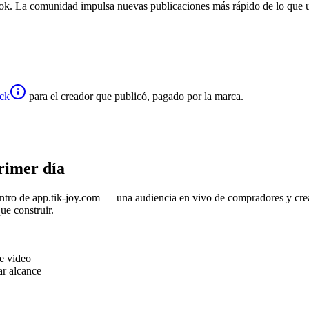
Tok. La comunidad impulsa nuevas publicaciones más rápido de lo que u
ck
para el creador que publicó, pagado por la marca.
primer día
entro de app.tik-joy.com — una audiencia en vivo de compradores y c
ue construir.
de video
ar alcance