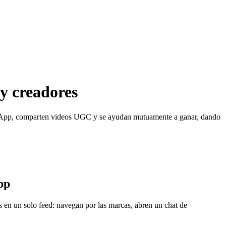
y creadores
hatsApp, comparten videos UGC y se ayudan mutuamente a ganar, dando
pp
 en un solo feed: navegan por las marcas, abren un chat de