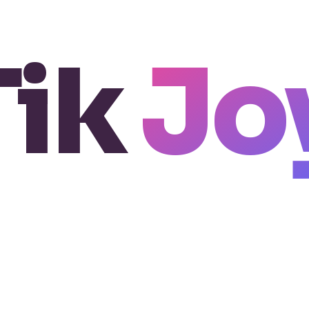
Tik
Jo