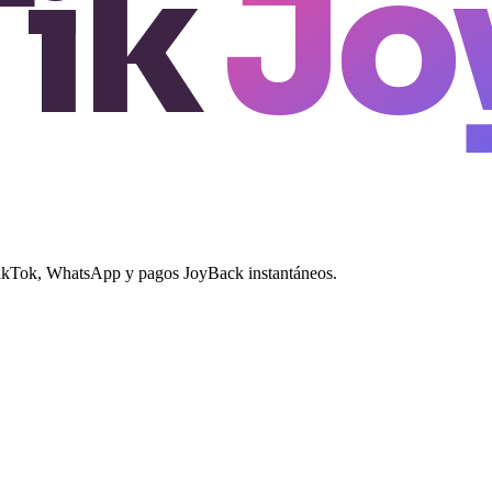
Tik
Jo
 TikTok, WhatsApp y pagos JoyBack instantáneos.