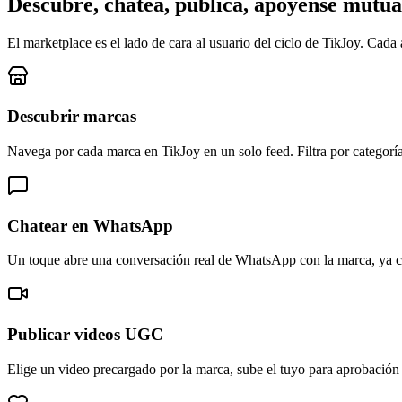
Descubre, chatea, publica, apóyense mutu
El marketplace es el lado de cara al usuario del ciclo de TikJoy. Cad
Descubrir marcas
Navega por cada marca en TikJoy en un solo feed. Filtra por categoría
Chatear en WhatsApp
Un toque abre una conversación real de WhatsApp con la marca, ya co
Publicar videos UGC
Elige un video precargado por la marca, sube el tuyo para aprobació