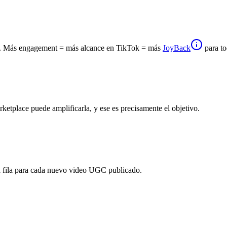
es. Más engagement = más alcance en TikTok = más
JoyBack
para to
ketplace puede amplificarla, y ese es precisamente el objetivo.
a fila para cada nuevo video UGC publicado.