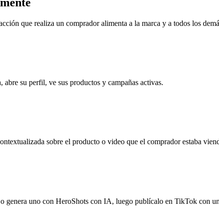
amente
a acción que realiza un comprador alimenta a la marca y a todos los de
, abre su perfil, ve sus productos y campañas activas.
ntextualizada sobre el producto o video que el comprador estaba vien
n o genera uno con HeroShots con IA, luego publícalo en TikTok con un