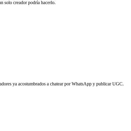
n solo creador podría hacerlo.
readores ya acostumbrados a chatear por WhatsApp y publicar UGC.