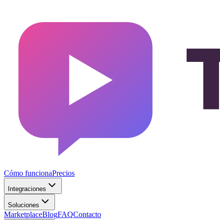
Cómo funciona
Precios
Integraciones
Soluciones
Marketplace
Blog
FAQ
Contacto