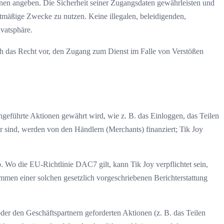
onen angeben. Die Sicherheit seiner Zugangsdaten gewährleisten und
echtmäßige Zwecke zu nutzen. Keine illegalen, beleidigenden,
ivatsphäre.
sich das Recht vor, den Zugang zum Dienst im Falle von Verstößen
geführte Aktionen gewährt wird, wie z. B. das Einloggen, das Teilen
r sind, werden von den Händlern (Merchants) finanziert; Tik Joy
b. Wo die EU-Richtlinie DAC7 gilt, kann Tik Joy verpflichtet sein,
immen einer solchen gesetzlich vorgeschriebenen Berichterstattung
er den Geschäftspartnern geforderten Aktionen (z. B. das Teilen