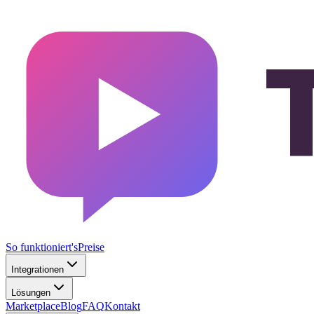
So funktioniert's
Preise
Integrationen
Lösungen
Marketplace
Blog
FAQ
Kontakt