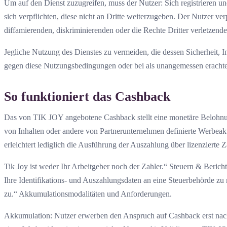
Um auf den Dienst zuzugreifen, muss der Nutzer: Sich registrieren u
sich verpflichten, diese nicht an Dritte weiterzugeben. Der Nutzer ve
diffamierenden, diskriminierenden oder die Rechte Dritter verletzende
Jegliche Nutzung des Dienstes zu vermeiden, die dessen Sicherheit, I
gegen diese Nutzungsbedingungen oder bei als unangemessen erachte
So funktioniert das Cashback
Das von TIK JOY angebotene Cashback stellt eine monetäre Belohnung
von Inhalten oder andere von Partnerunternehmen definierte Werbeakt
erleichtert lediglich die Ausführung der Auszahlung über lizenzierte 
Tik Joy ist weder Ihr Arbeitgeber noch der Zahler.“ Steuern & Bericht
Ihre Identifikations- und Auszahlungsdaten an eine Steuerbehörde zu 
zu.“ Akkumulationsmodalitäten und Anforderungen.
Akkumulation: Nutzer erwerben den Anspruch auf Cashback erst nach 