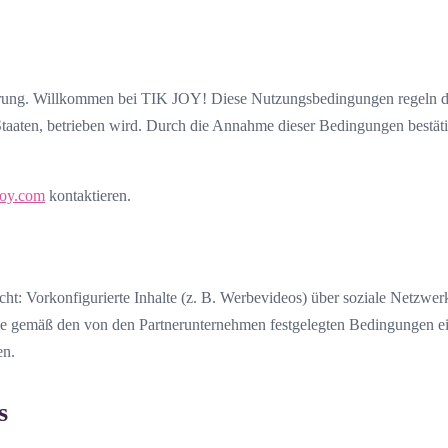
ommen bei TIK JOY! Diese Nutzungsbedingungen regeln die Nut
taaten, betrieben wird. Durch die Annahme dieser Bedingungen bestäti
joy.com
kontaktieren.
licht: Vorkonfigurierte Inhalte (z. B. Werbevideos) über soziale Netz
ie gemäß den von den Partnerunternehmen festgelegten Bedingungen e
en.
s