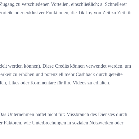
gang zu verschiedenen Vorteilen, einschließlich: a. Schnellerer
teile oder exklusiver Funktionen, die Tik Joy von Zeit zu Zeit für
ndelt werden können). Diese Credits können verwendet werden, um
arkeit zu erhöhen und potenziell mehr Cashback durch geteilte
n, Likes oder Kommentare für ihre Videos zu erhalten.
 Das Unternehmen haftet nicht für: Missbrauch des Dienstes durch
ner Faktoren, wie Unterbrechungen in sozialen Netzwerken oder