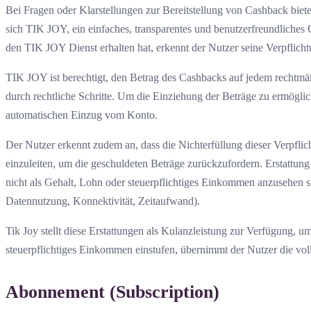
Bei Fragen oder Klarstellungen zur Bereitstellung von Cashback biet
sich TIK JOY, ein einfaches, transparentes und benutzerfreundliches 
den TIK JOY Dienst erhalten hat, erkennt der Nutzer seine Verpflich
TIK JOY ist berechtigt, den Betrag des Cashbacks auf jedem rechtmäß
durch rechtliche Schritte. Um die Einziehung der Beträge zu ermöglich
automatischen Einzug vom Konto.
Der Nutzer erkennt zudem an, dass die Nichterfüllung dieser Verpfli
einzuleiten, um die geschuldeten Beträge zurückzufordern. Erstattu
nicht als Gehalt, Lohn oder steuerpflichtiges Einkommen anzusehen s
Datennutzung, Konnektivität, Zeitaufwand).
Tik Joy stellt diese Erstattungen als Kulanzleistung zur Verfügung, u
steuerpflichtiges Einkommen einstufen, übernimmt der Nutzer die vol
Abonnement (Subscription)