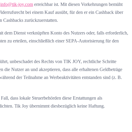
r
info@tik-joy.com
erreichbar ist. Mit diesen Vorkehrungen bemüht
iderrufsrecht bei einem Kauf ausübt, für den er ein Cashback über
en Cashbacks zurückzuerstatten.
 dem Dienst verknüpften Konto des Nutzers oder, falls erforderlich,
ten zu erteilen, einschließlich einer SEPA-Autorisierung für den
ührt, unbeschadet des Rechts von TIK JOY, rechtliche Schritte
 die Nutzer an und akzeptieren, dass alle erhaltenen Geldbeträge
während der Teilnahme an Werbeaktivitäten entstanden sind (z. B.
Fall, dass lokale Steuerbehörden diese Erstattungen als
lichten. Tik Joy übernimmt diesbezüglich keine Haftung.