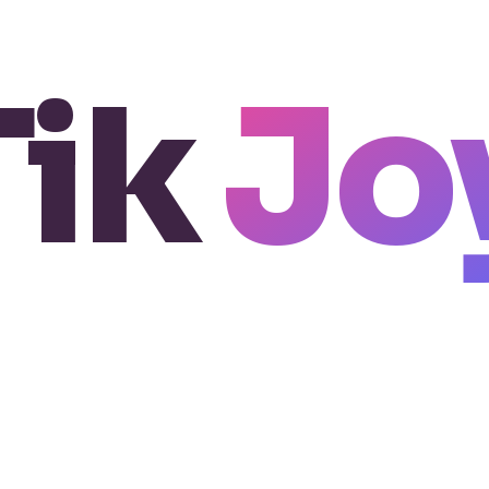
Tik
Jo