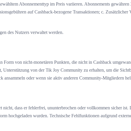
 gewähltem Abonnementtyp im Preis variieren. Abonnements gewähren Zu
ionsgebühren auf Cashback-bezogene Transaktionen; c. Zusätzlicher Vor
gen des Nutzers verwaltet werden.
(in Form von nicht-monetären Punkten, die nicht in Cashback umgewa
t, Unterstützung von der Tik Joy Community zu erhalten, um die Sichtb
k ansammeln oder wenn sie aktiv anderen Community-Mitgliedern helfe
 nicht, dass er fehlerfrei, ununterbrochen oder vollkommen sicher ist.
attform hochgeladen wurden. Technische Fehlfunktionen aufgrund exter