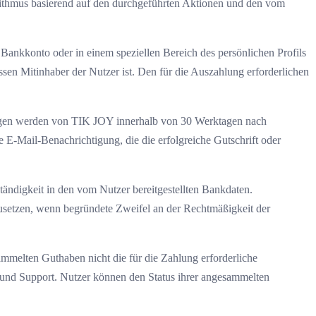
rithmus basierend auf den durchgeführten Aktionen und den vom
ankkonto oder in einem speziellen Bereich des persönlichen Profils
sen Mitinhaber der Nutzer ist. Den für die Auszahlung erforderlichen
lungen werden von TIK JOY innerhalb von 30 Werktagen nach
e E-Mail-Benachrichtigung, die die erfolgreiche Gutschrift oder
ändigkeit in den vom Nutzer bereitgestellten Bankdaten.
usetzen, wenn begründete Zweifel an der Rechtmäßigkeit der
melten Guthaben nicht die für die Zahlung erforderliche
z und Support. Nutzer können den Status ihrer angesammelten