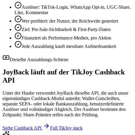
Auslöser: TikTok-Login, WhatsApp Opt-in, UGC-Share,
Like, Kommentar
Wer profitiert: der Nutzer, der Reichweite generiert
Ziel: Pre-Sale-Sichtbarkeit & First-Party-Daten
Finanziert als Performance-Medien, pro Aktion
Jede Auszahlung kauft messbare Aufmerksamkeit
Dieselbe Auszahlungs-Schiene
JoyBack läuft auf der TikJoy Cashback
API
Unter der Haube verwendet JoyBack dieselbe API, die auch unser
eigenständiges Cashback-Modul antreibt: Wallet-Gutschriften,
separate SEPA- oder lokale Bankauszahlung, benutzerdefinierte
Auslöser und vollständiger Abgleich. Der Auslöser bestimmt den
Zeitpunkt; Share-Prämien reifen nach der Prüfung.
Siehe Cashback API
Full TikJoy stack