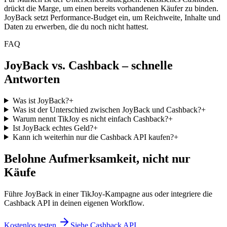
drückt die Marge, um einen bereits vorhandenen Käufer zu binden.
JoyBack setzt Performance-Budget ein, um Reichweite, Inhalte und
Daten zu erwerben, die du noch nicht hattest.
FAQ
JoyBack vs. Cashback – schnelle
Antworten
Was ist JoyBack?
+
Was ist der Unterschied zwischen JoyBack und Cashback?
+
Warum nennt TikJoy es nicht einfach Cashback?
+
Ist JoyBack echtes Geld?
+
Kann ich weiterhin nur die Cashback API kaufen?
+
Belohne Aufmerksamkeit, nicht nur
Käufe
Führe JoyBack in einer TikJoy-Kampagne aus oder integriere die
Cashback API in deinen eigenen Workflow.
Kostenlos testen
Siehe Cashback API