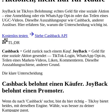
JoyBack ist TikJoys Belohnung: echtes Geld für eine soziale Aktion
– eine Anmeldung oder ein WhatsApp Opt-in oder das Teilen eines
UGC-Videos. Dieselbe Auszahlungsspur wie Cashback, anderer
Auslöser. Hier erfahren Sie, warum die Unterscheidung wichtig ist.
Kostenlos testen
Siehe Cashback API
TL;DR
Cashback
= Geld zurück nach einem
Kauf
.
JoyBack
= Geld für
eine
soziale Aktion
gesendet — TikTok-Login, WhatsApp Opt-in,
Teilen eines Marken-Videos, Liken, Kommentieren. Dieselbe
Auszahlungsschiene, anderer Grund.
Die klare Unterscheidung
Cashback belohnt einen Käufer. JoyBack
belohnt einen Promoter.
Wenn du nach 'Cashback' suchst, bist du hier richtig – TikJoy bietet
beides, mit derselben Engine. Wähle, was besser zu deiner
Kampagne passt.