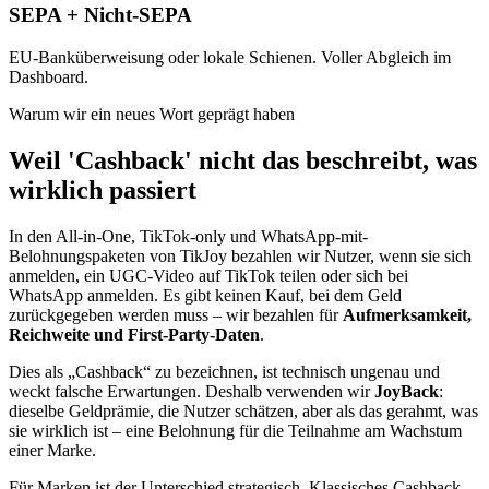
SEPA + Nicht-SEPA
EU-Banküberweisung oder lokale Schienen. Voller Abgleich im
Dashboard.
Warum wir ein neues Wort geprägt haben
Weil 'Cashback' nicht das beschreibt, was
wirklich passiert
In den All-in-One, TikTok-only und WhatsApp-mit-
Belohnungspaketen von TikJoy bezahlen wir Nutzer, wenn sie sich
anmelden, ein UGC-Video auf TikTok teilen oder sich bei
WhatsApp anmelden. Es gibt keinen Kauf, bei dem Geld
zurückgegeben werden muss – wir bezahlen für
Aufmerksamkeit,
Reichweite und First-Party-Daten
.
Dies als „Cashback“ zu bezeichnen, ist technisch ungenau und
weckt falsche Erwartungen. Deshalb verwenden wir
JoyBack
:
dieselbe Geldprämie, die Nutzer schätzen, aber als das gerahmt, was
sie wirklich ist – eine Belohnung für die Teilnahme am Wachstum
einer Marke.
Für Marken ist der Unterschied strategisch. Klassisches Cashback