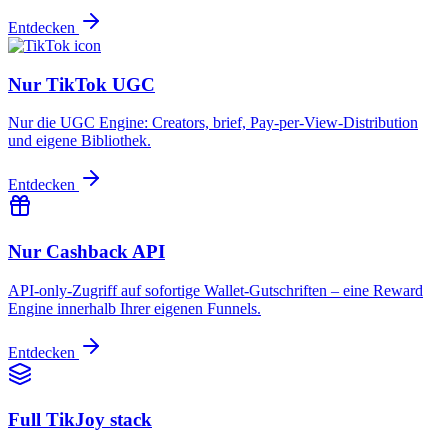
Entdecken
Nur TikTok UGC
Nur die UGC Engine: Creators, brief, Pay-per-View-Distribution
und eigene Bibliothek.
Entdecken
Nur Cashback API
API-only-Zugriff auf sofortige Wallet-Gutschriften – eine Reward
Engine innerhalb Ihrer eigenen Funnels.
Entdecken
Full TikJoy stack