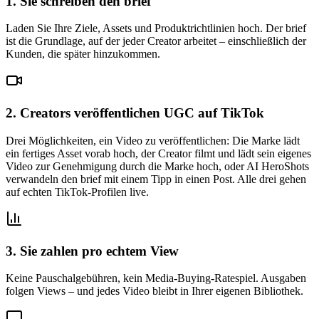
1. Sie schreiben den brief
Laden Sie Ihre Ziele, Assets und Produktrichtlinien hoch. Der brief
ist die Grundlage, auf der jeder Creator arbeitet – einschließlich der
Kunden, die später hinzukommen.
2. Creators veröffentlichen UGC auf TikTok
Drei Möglichkeiten, ein Video zu veröffentlichen: Die Marke lädt
ein fertiges Asset vorab hoch, der Creator filmt und lädt sein eigenes
Video zur Genehmigung durch die Marke hoch, oder AI HeroShots
verwandeln den brief mit einem Tipp in einen Post. Alle drei gehen
auf echten TikTok-Profilen live.
3. Sie zahlen pro echtem View
Keine Pauschalgebühren, kein Media-Buying-Ratespiel. Ausgaben
folgen Views – und jedes Video bleibt in Ihrer eigenen Bibliothek.