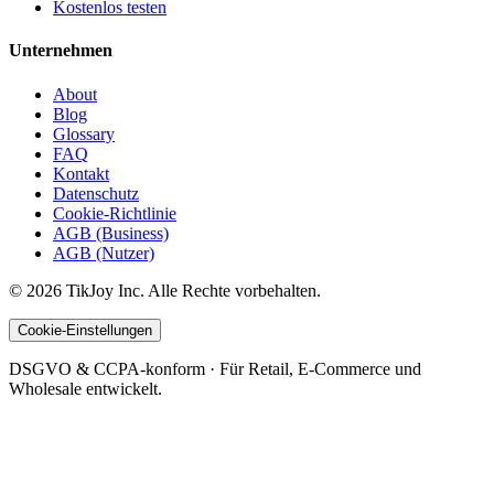
Kostenlos testen
Unternehmen
About
Blog
Glossary
FAQ
Kontakt
Datenschutz
Cookie-Richtlinie
AGB (Business)
AGB (Nutzer)
©
2026
TikJoy
Inc.
Alle Rechte vorbehalten.
Cookie-Einstellungen
DSGVO & CCPA-konform · Für Retail, E-Commerce und
Wholesale entwickelt.