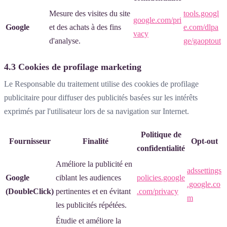
Mesure des visites du site
tools.googl
google.com/pri
Google
et des achats à des fins
e.com/dlpa
vacy
d'analyse.
ge/gaoptout
4.3 Cookies de profilage marketing
Le Responsable du traitement utilise des cookies de profilage
publicitaire pour diffuser des publicités basées sur les intérêts
exprimés par l'utilisateur lors de sa navigation sur Internet.
Politique de
Fournisseur
Finalité
Opt-out
confidentialité
Améliore la publicité en
adssettings
Google
ciblant les audiences
policies.google
.google.co
(DoubleClick)
pertinentes et en évitant
.com/privacy
m
les publicités répétées.
Étudie et améliore la