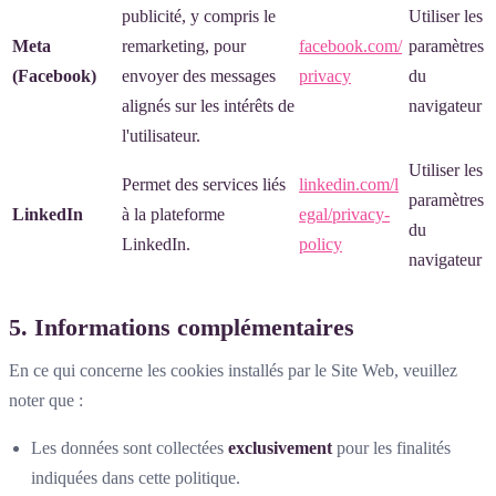
publicité, y compris le
Utiliser les
Meta
remarketing, pour
facebook.com/
paramètres
(Facebook)
envoyer des messages
privacy
du
alignés sur les intérêts de
navigateur
l'utilisateur.
Utiliser les
Permet des services liés
linkedin.com/l
paramètres
LinkedIn
à la plateforme
egal/privacy-
du
LinkedIn.
policy
navigateur
5. Informations complémentaires
En ce qui concerne les cookies installés par le Site Web, veuillez
noter que :
Les données sont collectées
exclusivement
pour les finalités
indiquées dans cette politique.