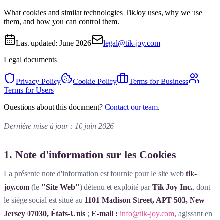
What cookies and similar technologies TikJoy uses, why we use
them, and how you can control them.
Last updated:
June 2026
legal@tik-joy.com
Legal documents
Privacy Policy
Cookie Policy
Terms for Business
Terms for Users
Questions about this document?
Contact our team
.
Dernière mise à jour : 10 juin 2026
1. Note d'information sur les Cookies
La présente note d'information est fournie pour le site web
tik-
joy.com
(le
"Site Web"
) détenu et exploité par
Tik Joy Inc.
, dont
le siège social est situé au
1101 Madison Street, APT 503, New
Jersey 07030, États-Unis
;
E-mail :
info@tik-joy.com
, agissant en