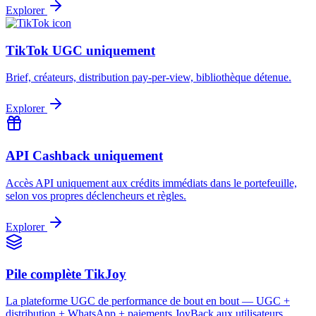
Explorer
TikTok UGC uniquement
Brief, créateurs, distribution pay-per-view, bibliothèque détenue.
Explorer
API Cashback uniquement
Accès API uniquement aux crédits immédiats dans le portefeuille,
selon vos propres déclencheurs et règles.
Explorer
Pile complète TikJoy
La plateforme UGC de performance de bout en bout — UGC +
distribution + WhatsApp + paiements JoyBack aux utilisateurs.