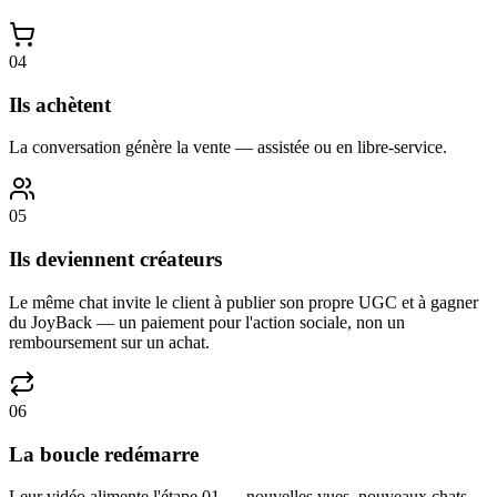
04
Ils achètent
La conversation génère la vente — assistée ou en libre-service.
05
Ils deviennent créateurs
Le même chat invite le client à publier son propre UGC et à gagner
du JoyBack — un paiement pour l'action sociale, non un
remboursement sur un achat.
06
La boucle redémarre
Leur vidéo alimente l'étape 01 — nouvelles vues, nouveaux chats,