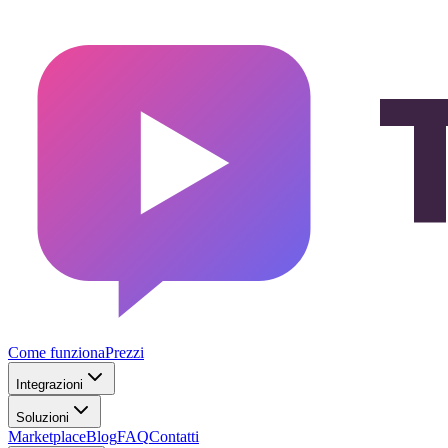
Come funziona
Prezzi
Integrazioni
Soluzioni
Marketplace
Blog
FAQ
Contatti