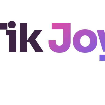
Tik
Jo