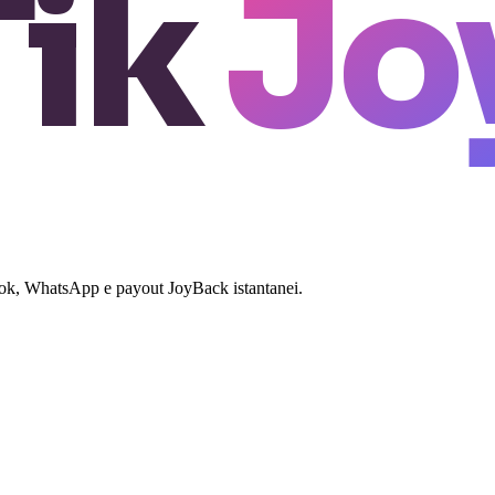
Tik
Jo
kTok, WhatsApp e payout JoyBack istantanei.