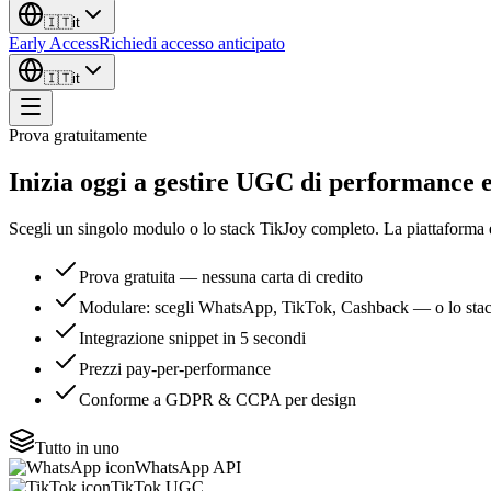
🇮🇹
it
Early Access
Richiedi accesso anticipato
🇮🇹
it
Prova gratuitamente
Inizia oggi a gestire UGC di performance
Scegli un singolo modulo o lo stack TikJoy completo. La piattaforma 
Prova gratuita — nessuna carta di credito
Modulare: scegli WhatsApp, TikTok, Cashback — o lo sta
Integrazione snippet in 5 secondi
Prezzi pay-per-performance
Conforme a GDPR & CCPA per design
Tutto in uno
WhatsApp API
TikTok UGC