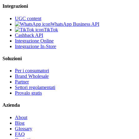
Integrazioni
UGC content
WhatsApp Business API
TikTok
Cashback API
Integrazione Online
Integrazione In-Store
Soluzioni
Per i consumatori
Brand Wholesale
Partner
Settori regolamentati
Provalo gratis
Azienda
About
Blog
Glossary
FAQ