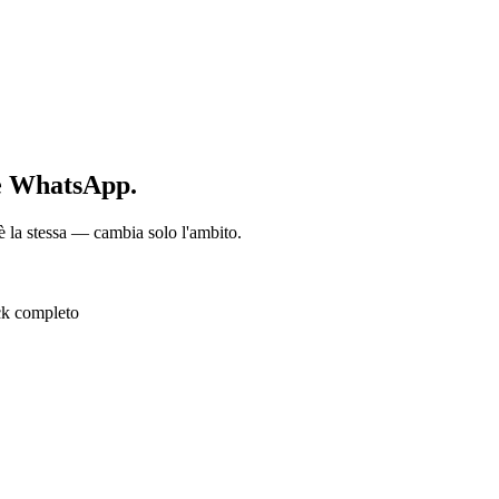
 e WhatsApp.
è la stessa — cambia solo l'ambito.
ck completo