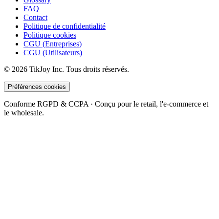
FAQ
Contact
Politique de confidentialité
Politique cookies
CGU (Entreprises)
CGU (Utilisateurs)
©
2026
TikJoy
Inc.
Tous droits réservés.
Préférences cookies
Conforme RGPD & CCPA · Conçu pour le retail, l'e-commerce et
le wholesale.