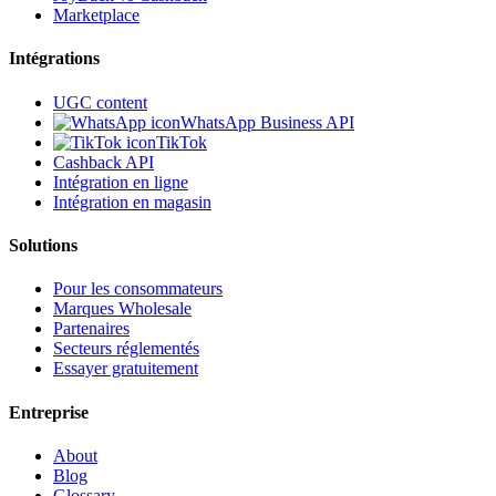
Marketplace
Intégrations
UGC content
WhatsApp Business API
TikTok
Cashback API
Intégration en ligne
Intégration en magasin
Solutions
Pour les consommateurs
Marques Wholesale
Partenaires
Secteurs réglementés
Essayer gratuitement
Entreprise
About
Blog
Glossary