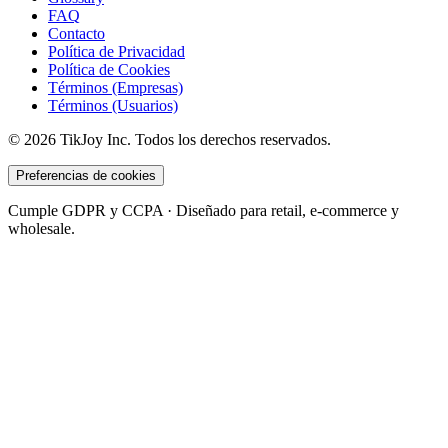
FAQ
Contacto
Política de Privacidad
Política de Cookies
Términos (Empresas)
Términos (Usuarios)
©
2026
TikJoy
Inc.
Todos los derechos reservados.
Preferencias de cookies
Cumple GDPR y CCPA · Diseñado para retail, e-commerce y
wholesale.