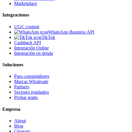
Marketplace
Integraciones
UGC content
WhatsApp Business API
TikTok
Cashback API
Integración Online
Integración en tienda
Soluciones
Para consumidores
Marcas Wholesale
Partners
Sectores regulados
Probar gratis
Empresa
About
Blog
Glossary